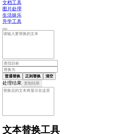
文档工具
图片处理
生活娱乐
升学工具
普通替换
正则替换
清空
处理结果
复制结果
文本替换工具