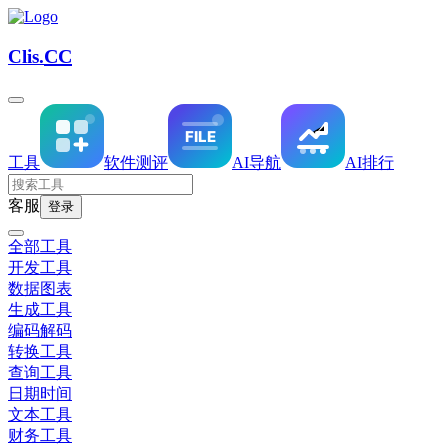
CC
Clis.
工具
软件
测评
AI导航
AI排行
客服
登录
全部工具
开发工具
数据图表
生成工具
编码解码
转换工具
查询工具
日期时间
文本工具
财务工具