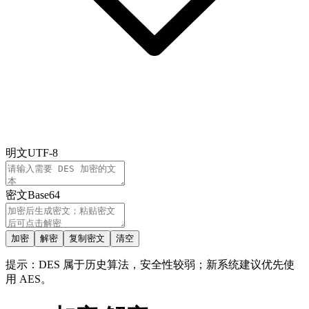
明文
UTF-8
密文
Base64
加密
解密
复制密文
清空
提示：DES 属于历史算法，安全性较弱；新系统建议优先使
用 AES。