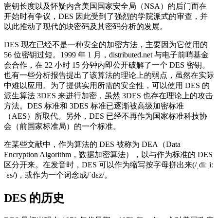
密钥长度以及怀疑内含美国国家安全局（NSA）的后门而在
开始时有争议，DES 因此受到了强烈的学院派式的审查，并
以此推动了现代的块密码及其密码分析的发展。
DES 现在已经不是一种安全的加密方法，主要因为它使用的
56 位密钥过短。1999 年 1 月，distributed.net 与电子前哨基金
会合作，在 22 小时 15 分钟内即公开破解了一个 DES 密钥。
也有一些分析报告提出了该算法的理论上的弱点，虽然在实际
中难以应用。为了提供实用所需的安全性，可以使用 DES 的
派生算法 3DES 来进行加密，虽然 3DES 也存在理论上的攻击
方法。DES 标准和 3DES 标准已逐渐被高级加密标准
（AES）所取代。另外，DES 已经不再作为国家标准科技协
会（前国家标准局）的一个标准。
在某些文献中，作为算法的 DES 被称为 DEA（Data
Encryption Algorithm，数据加密算法），以与作为标准的 DES
区分开来。在发音时，DES 可以作为缩写按字母拼出来(/ˌdiːˌiː
ˈɛs/)，或作为一个词念成/ˈdɛz/。
DES 的历史