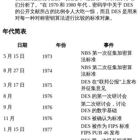
们分析了。”在 1970 和 1980 年代，密码学中关于 DES
的公开文献所占的比例令人大吃一惊，而且 DES 是用来
对每一种对称密钥算法进行比较的标准对象。
年代简表
日期
年份
事件
NBS 第一次征集加密算
5 月 15 日
1973
法标准
NBS 第二次征集加密算
8 月 27 日
1974
法标准
DES 在“联邦公报”上发布
3 月 17 日
1975
并征集意见
8 月
1976
DES 的第一次研讨会
第二次研讨会，讨论
9 月
1976
DES 的数学基础
11 月
1976
DES 被确认为标准
DES 被作为 FIPS 标准
1 月 15 日
1977
FIPS PUB 46 发布