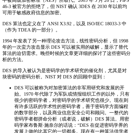
中被高级加密标准（AES）所取代。2005 年 5 月 26 日，FIPS
46-3 被官方的拒绝了，但 NIST 确认 3DES 在 2030 年以前均
可用于敏感政府信息的加密。
DES 算法也定义在了 ANSI X3.92，以及 ISO/IEC 18033-3 中
（作为 TDEA 的一部分）。
1994 年发表了另一种理论攻击方法，线性密码分析，但 1998
年的一次蛮力攻击显示 DES 可以被实用的破解，显示了替代
算法的迫切需求。晚些时候的文章更详细的探讨了这些密码分
析的方法。
DES 的导入被认为是密码学的学术研究的催化剂，尤其是对
块密码的密码分析。NIST 对 DES 的回顾中提到：
DES 可以被称为对加密算法的非军用研究和发展的开
始。1970 年代除了为军队或情报组织工作的以外，只有
很少的密码学者，对密码学的学术研究也很少。现在则
有许多活跃的学术性的密码学者，善于密码学方面编程
的数学部分，以及商业信息安全公司和顾问。一整代的
密码学者都拼命分析（或者说，破解）DES 算法。用密
码学家布鲁斯·施奈尔的话说：“DES 在促进密码学界的
发展上做的比其它的一切都多。现在有一种算法供学者