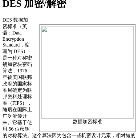
DES 加密/解密
DES 数据加
密标准（英
语：Data
Encryption
Standard，缩
写为 DES）
是一种对称密
钥加密块密码
算法，1976
年被美国联邦
政府的国家标
准局确定为联
邦资料处理标
准（FIPS），
随后在国际上
广泛流传开
数据加密标准
来。它基于使
用 56 位密钥
的对称算法。这个算法因为包含一些机密设计元素，相对短的