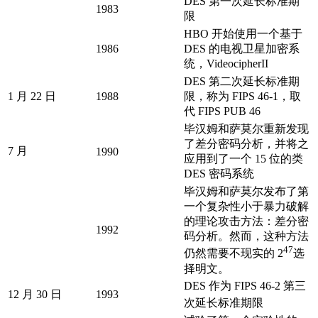
DES 第一次延长标准期
1983
限
HBO 开始使用一个基于
1986
DES 的电视卫星加密系
统，VideocipherII
DES 第二次延长标准期
1 月 22 日
1988
限，称为 FIPS 46-1，取
代 FIPS PUB 46
毕汉姆和萨莫尔重新发现
了差分密码分析，并将之
7 月
1990
应用到了一个 15 位的类
DES 密码系统
毕汉姆和萨莫尔发布了第
一个复杂性小于暴力破解
的理论攻击方法：差分密
1992
码分析。然而，这种方法
47
仍然需要不现实的 2
选
择明文。
DES 作为 FIPS 46-2 第三
12 月 30 日
1993
次延长标准期限