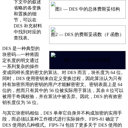
下文中的叙述
省略的各变换
图1 — DES 中的总体费斯妥结构
和置换的细
节，可以在
DES 补充材料
中找到对应的
图2 — DES 的费斯妥函数（F 函数）
查找表。
DES 是一种典型的
块密码—一种将固
图3 — DES 的密钥调度
定长度的明文通过
一系列复杂的操作
变成同样长度的密文的算法。对 DES 而言，块长度为 64 位。
同时，DES 使用密钥来自定义变换过程，因此算法认为只有
持有加密所用的密钥的用户才能解密密文。密钥表面上是 64
位的，然而只有其中的 56 位被实际用于算法，其余 8 位可以
被用于奇偶校验，并在算法中被丢弃。因此，DES 的有效密
钥长度仅为 56 位。
与其它块密码相似，DES 单单它自身并不构成加密的实用手
段，而必须以某种工作模式进行实际操作。FIPS-81 确定了
DES 使用的几种模式。FIPS-74 包括了更多关于 DES 使用的