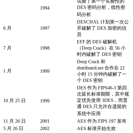
试验了第一个实验性的
DES 密码分析，线性密
1994
码分析
DESCHAL 计划第一次公
6 月
1997
开破解了 DES 加密的信
息
EFF 的 DES 破解机
7 月
1998
（Deep Crack）在 56 小
时内破解了 DES 密钥
Deep Crack 和
distributed.net 合作在 22
1 月
1999
小时 15 分钟内破解了一
个 DES 密钥
DES 作为 FIPS46-3 第四
次延长标准期限，其中规
定优先使用 3DES，而普
10 月 25 日
1999
通 DES 只允许在遗留的
系统中应用
11 月 26 日
2001
AES 作为 FIPS 197 发布
5 月 26 日
2002
AES 标准开始生效