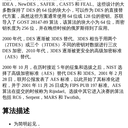
IDEA，NewDES，SAFER，CAST5 和 FEAL。这些设计的大
多数保持了 DES 的 64 位的块大小，可以作为 DES 的直接替
代方案，虽然这些方案通常使用 64 位或 128 位的密钥。苏联
导入了 GOST 28147-89 算法，该算法的块大小为 64 位，而密
钥长度为 256 位，并在晚些时候的俄罗斯得到了应用。
2000 年代，DES 逐渐被 3DES 替代。3DES 相当于用两个
（2TDES）或三个（3TDES）不同的密钥对数据进行三次
DES 加密。2010 年代，3DES 逐渐被更安全的高级加密标准
（AES）替代。
2000 年 10 月，在历时接近 5 年的征集和选拔之后，NIST 选
择了高级加密标准（AES）替代 DES 和 3DES。2001 年 2 月
28 日，联邦公报发表了 AES 标准，以此开始了其标准化进
程，并于 2001 年 11 月 26 日成为 FIPS PUB 197 标准。AES
算法在提交的时候称为 Rijndael。选拔中其它进入决赛的算法
包括 RC6，Serpent，MARS 和 Twofish。
算法描述
为简明起见，