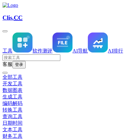
CC
Clis.
工具
软件
测评
AI导航
AI排行
客服
登录
全部工具
开发工具
数据图表
生成工具
编码解码
转换工具
查询工具
日期时间
文本工具
财务工具